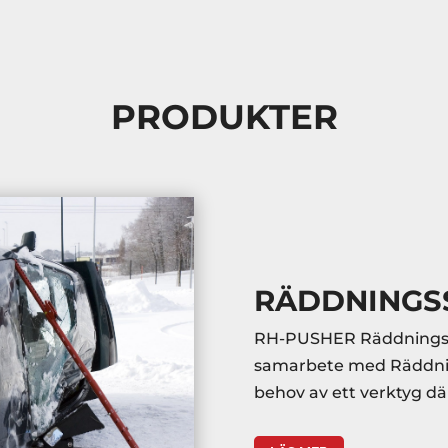
PRODUKTER
RÄDDNINGS
RH-PUSHER Räddningsstö
samarbete med Räddnin
behov av ett verktyg dä