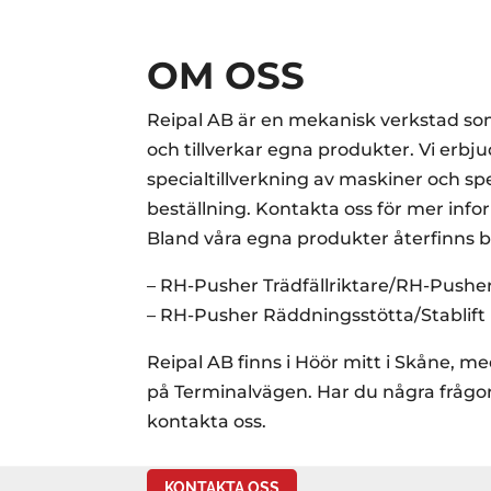
OM OSS
Reipal AB är en mekanisk verkstad so
och tillverkar egna produkter. Vi erbj
specialtillverkning av maskiner och sp
beställning. Kontakta oss för mer info
Bland våra egna produkter återfinns 
– RH-Pusher Trädfällriktare/RH-Pusher
– RH-Pusher Räddningsstötta/Stablift
Reipal AB finns i Höör mitt i Skåne, m
på Terminalvägen. Har du några frågo
kontakta oss.
KONTAKTA OSS