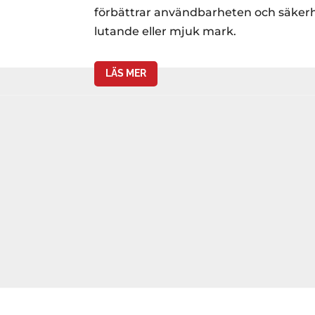
förbättrar användbarheten och säkerhe
lutande eller mjuk mark.
LÄS MER