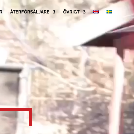
R
ÅTERFÖRSÄLJARE
ÖVRIGT