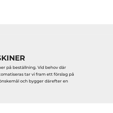
SKINER
er på beställning. Vid behov där
omatiseras tar vi fram ett förslag på
 önskemål och bygger därefter en