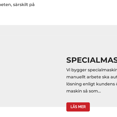
ten, särskilt på
SPECIALMA
Vi bygger specialmaskin
manuellt arbete ska aut
lösning enligt kundens
maskin så som…
LÄS MER