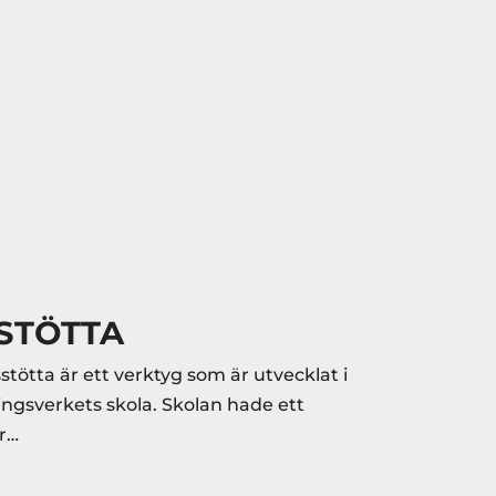
STÖTTA
tta är ett verktyg som är utvecklat i
gsverkets skola. Skolan hade ett
r…