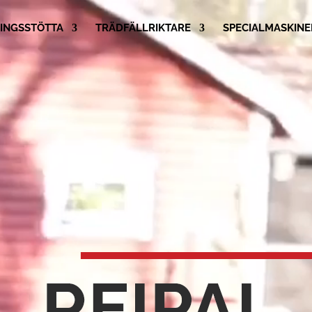
INGSSTÖTTA
TRÄDFÄLLRIKTARE
SPECIALMASKINE