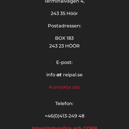
Terminalvägen 4,
243 35 Höör
Postadressen:
BOX 183
243 23 HÖÖR
E-post:
info
at
reipal.se
Kontakta oss
Telefon:
+46(0)413-249 48
Integritetspolicy och GDPR