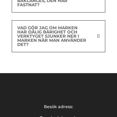
BAKLÄNGES, DEN HAR
FASTNAT?
VAD GÖR JAG OM MARKEN
HAR DÅLIG BÄRIGHET OCH
VERKTYGET SJUNKER NER I
MARKEN NÄR MAN ANVÄNDER
DET?
Besök adress: